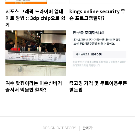
지포스 그래픽 드라이버 업데
kings online security 무
이트 방법 :: 3dp chip으로 쉽
슨 프로그램일까?
게
여수 맛집이라는 이순신버거
킥고잉 가격 및 무료이용쿠폰
줄서서 먹을만 할까?
받는법
DESIGN BY
TISTORY
관리자