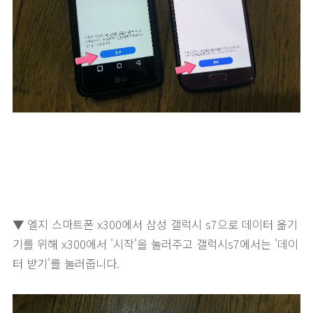
▼ 엘지 스마트폰 x300에서 삼성 갤럭시 s7으로 데이터 옮기
기를 위해 x300에서 '시작'을 눌러주고 갤럭시s7에서는 '데이
터 받기'를 눌러줍니다.